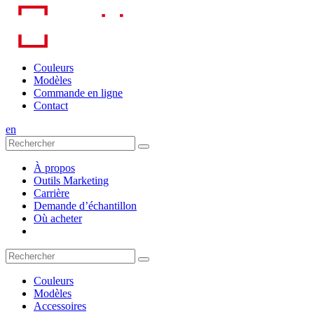
Skip
to
content
Couleurs
Modèles
Commande en ligne
Contact
en
À propos
Outils Marketing
Carrière
Demande d’échantillon
Où acheter
Couleurs
Modèles
Accessoires