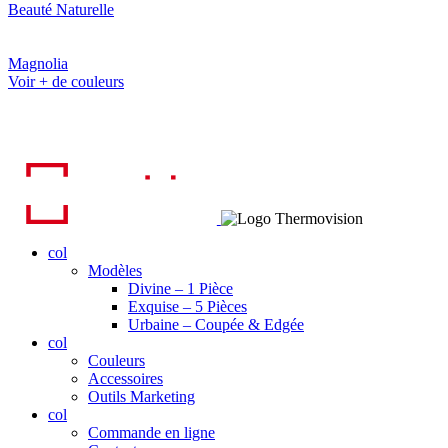
Beauté Naturelle
Magnolia
Voir + de couleurs
col
Modèles
Divine – 1 Pièce
Exquise – 5 Pièces
Urbaine – Coupée & Edgée
col
Couleurs
Accessoires
Outils Marketing
col
Commande en ligne