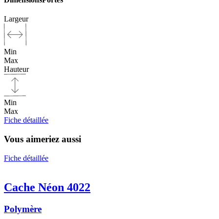
Largeur
Min
Max
Hauteur
Min
Max
Fiche détaillée
Vous aimeriez aussi
Fiche détaillée
Cache Néon 4022
Polymère