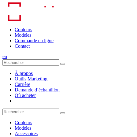
Skip
to
content
Couleurs
Modèles
Commande en ligne
Contact
en
À propos
Outils Marketing
Carrière
Demande d’échantillon
Où acheter
Couleurs
Modèles
Accessoires