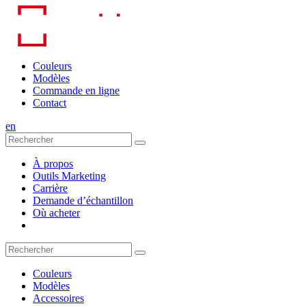
Skip
to
content
Couleurs
Modèles
Commande en ligne
Contact
en
À propos
Outils Marketing
Carrière
Demande d’échantillon
Où acheter
Couleurs
Modèles
Accessoires