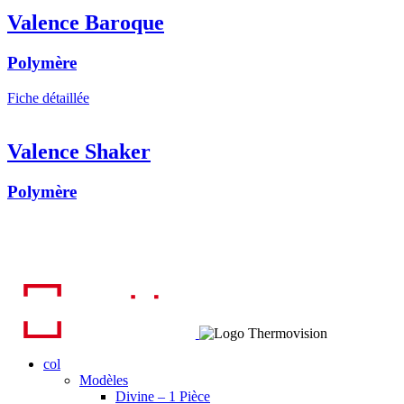
Valence Baroque
Polymère
Fiche détaillée
Valence Shaker
Polymère
col
Modèles
Divine – 1 Pièce