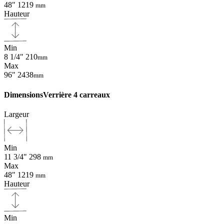
48"
1219
mm
Hauteur
Min
8 1/4"
210
mm
Max
96"
2438
mm
Dimensions
Verrière 4 carreaux
Largeur
Min
11 3/4"
298
mm
Max
48"
1219
mm
Hauteur
Min