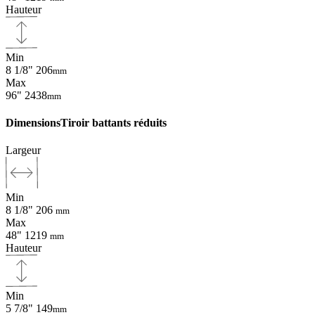
Hauteur
Min
8 1/8"
206
mm
Max
96"
2438
mm
Dimensions
Tiroir battants réduits
Largeur
Min
8 1/8"
206
mm
Max
48"
1219
mm
Hauteur
Min
5 7/8"
149
mm