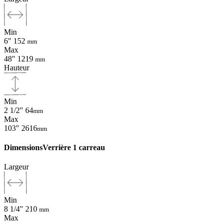
Min
6"
152
mm
Max
48"
1219
mm
Hauteur
Min
2 1/2"
64
mm
Max
103"
2616
mm
Dimensions
Verrière 1 carreau
Largeur
Min
8 1/4"
210
mm
Max