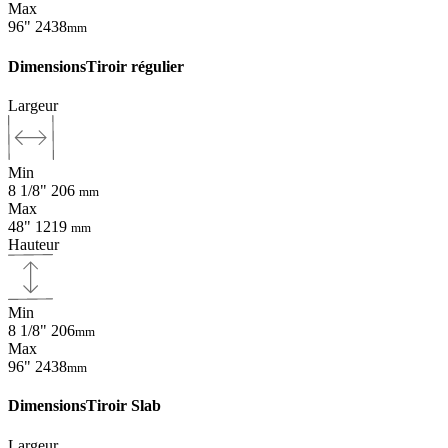
Max
96"
2438
mm
Dimensions
Tiroir régulier
Largeur
Min
8 1/8"
206
mm
Max
48"
1219
mm
Hauteur
Min
8 1/8"
206
mm
Max
96"
2438
mm
Dimensions
Tiroir Slab
Largeur