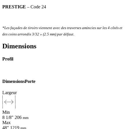
PRESTIGE
– Code 24
*Les façades de tiroirs viennent avec des traverses amincies sur les 4 côtés et
des coins arrondis 3/32 » (2.5 mm) par défaut.
Dimensions
Profil
Dimensions
Porte
Largeur
Min
8 1/8"
206
mm
Max
48"
1219
mm