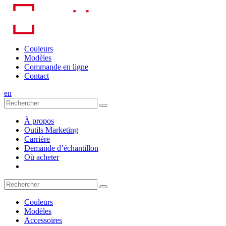
Skip
to
content
Couleurs
Modèles
Commande en ligne
Contact
en
À propos
Outils Marketing
Carrière
Demande d’échantillon
Où acheter
Couleurs
Modèles
Accessoires