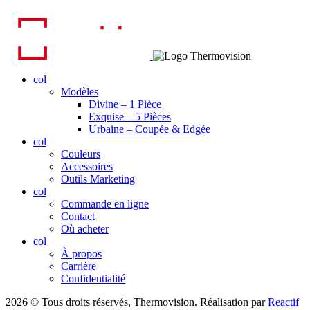
col
Modèles
Divine – 1 Pièce
Exquise – 5 Pièces
Urbaine – Coupée & Edgée
col
Couleurs
Accessoires
Outils Marketing
col
Commande en ligne
Contact
Où acheter
col
À propos
Carrière
Confidentialité
2026 © Tous droits réservés, Thermovision. Réalisation par
Reactif