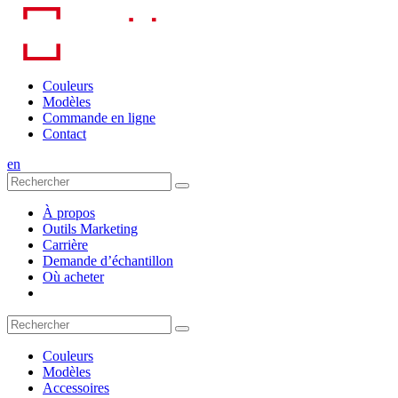
Skip
to
content
Couleurs
Modèles
Commande en ligne
Contact
en
À propos
Outils Marketing
Carrière
Demande d’échantillon
Où acheter
Couleurs
Modèles
Accessoires