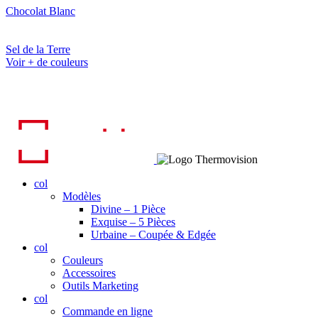
Chocolat Blanc
Sel de la Terre
Voir + de couleurs
col
Modèles
Divine – 1 Pièce
Exquise – 5 Pièces
Urbaine – Coupée & Edgée
col
Couleurs
Accessoires
Outils Marketing
col
Commande en ligne