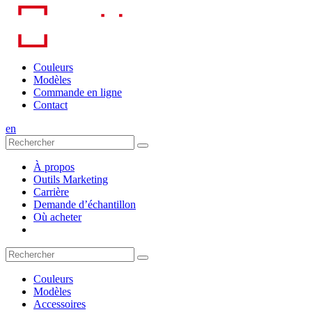
Skip
to
content
Couleurs
Modèles
Commande en ligne
Contact
en
À propos
Outils Marketing
Carrière
Demande d’échantillon
Où acheter
Couleurs
Modèles
Accessoires