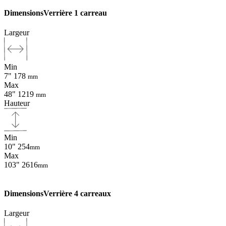
Dimensions
Verrière 1 carreau
Largeur
Min
7"
178
mm
Max
48"
1219
mm
Hauteur
Min
10"
254
mm
Max
103"
2616
mm
Dimensions
Verrière 4 carreaux
Largeur