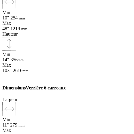
Min
10"
254
mm
Max
48"
1219
mm
Hauteur
Min
14"
356
mm
Max
103"
2616
mm
Dimensions
Verrière 6 carreaux
Largeur
Min
11"
279
mm
Max