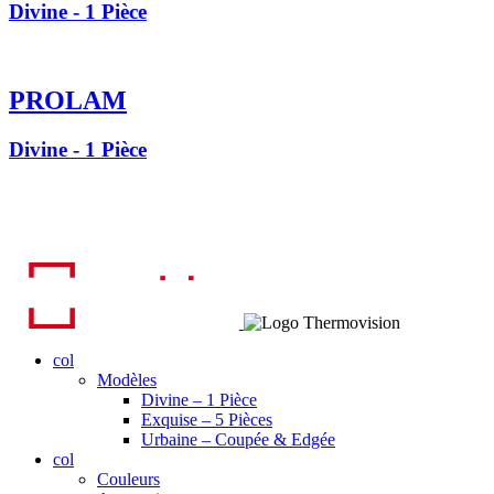
Divine - 1 Pièce
PROLAM
Divine - 1 Pièce
col
Modèles
Divine – 1 Pièce
Exquise – 5 Pièces
Urbaine – Coupée & Edgée
col
Couleurs