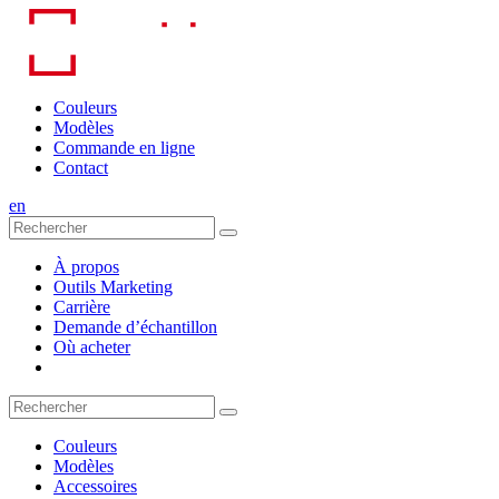
Skip
to
content
Couleurs
Modèles
Commande en ligne
Contact
en
À propos
Outils Marketing
Carrière
Demande d’échantillon
Où acheter
Couleurs
Modèles
Accessoires