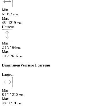
Min
6"
152
mm
Max
48"
1219
mm
Hauteur
Min
2 1/2"
64
mm
Max
103"
2616
mm
Dimensions
Verrière 1 carreau
Largeur
Min
8 1/4"
210
mm
Max
48"
1219
mm