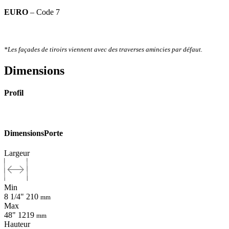
EURO
– Code 7
*Les façades de tiroirs viennent avec des traverses amincies par défaut.
Dimensions
Profil
Dimensions
Porte
Largeur
Min
8 1/4"
210
mm
Max
48"
1219
mm
Hauteur