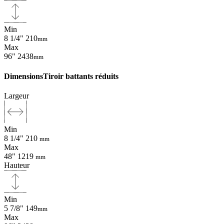
Min
8 1/4"
210
mm
Max
96"
2438
mm
Dimensions
Tiroir battants réduits
Largeur
Min
8 1/4"
210
mm
Max
48"
1219
mm
Hauteur
Min
5 7/8"
149
mm
Max