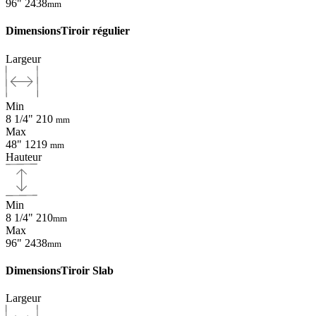
96"
2438
mm
Dimensions
Tiroir régulier
Largeur
Min
8 1/4"
210
mm
Max
48"
1219
mm
Hauteur
Min
8 1/4"
210
mm
Max
96"
2438
mm
Dimensions
Tiroir Slab
Largeur