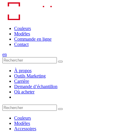
Skip
to
content
Couleurs
Modèles
Commande en ligne
Contact
en
À propos
Outils Marketing
Carrière
Demande d’échantillon
Où acheter
Couleurs
Modèles
Accessoires