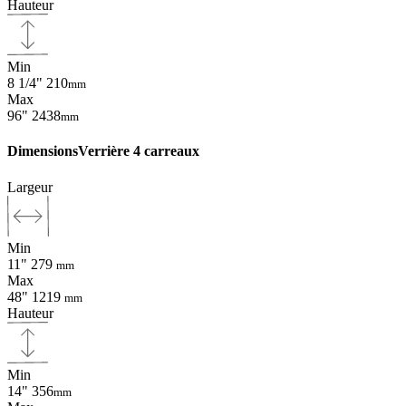
Hauteur
Min
8 1/4"
210
mm
Max
96"
2438
mm
Dimensions
Verrière 4 carreaux
Largeur
Min
11"
279
mm
Max
48"
1219
mm
Hauteur
Min
14"
356
mm