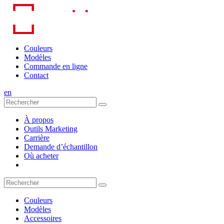
Skip
to
content
Couleurs
Modèles
Commande en ligne
Contact
en
À propos
Outils Marketing
Carrière
Demande d’échantillon
Où acheter
Couleurs
Modèles
Accessoires