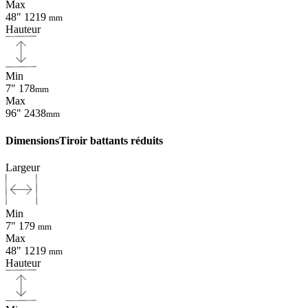
Max
48"
1219
mm
Hauteur
Min
7"
178
mm
Max
96"
2438
mm
Dimensions
Tiroir battants réduits
Largeur
Min
7"
179
mm
Max
48"
1219
mm
Hauteur