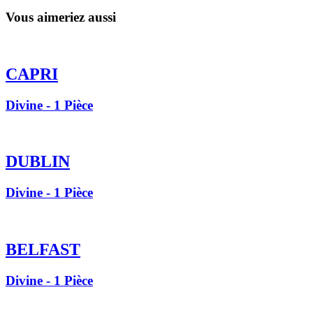
Vous aimeriez aussi
CAPRI
Divine - 1 Pièce
DUBLIN
Divine - 1 Pièce
BELFAST
Divine - 1 Pièce