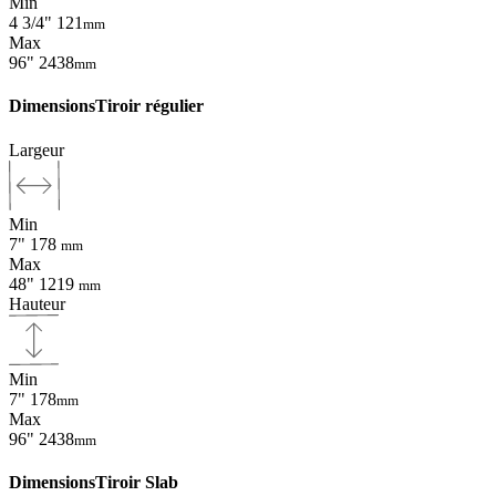
Min
4 3/4"
121
mm
Max
96"
2438
mm
Dimensions
Tiroir régulier
Largeur
Min
7"
178
mm
Max
48"
1219
mm
Hauteur
Min
7"
178
mm
Max
96"
2438
mm
Dimensions
Tiroir Slab