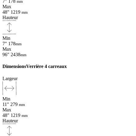
7"
178
mm
Max
48"
1219
mm
Hauteur
Min
7"
178
mm
Max
96"
2438
mm
Dimensions
Verrière 4 carreaux
Largeur
Min
11"
279
mm
Max
48"
1219
mm
Hauteur