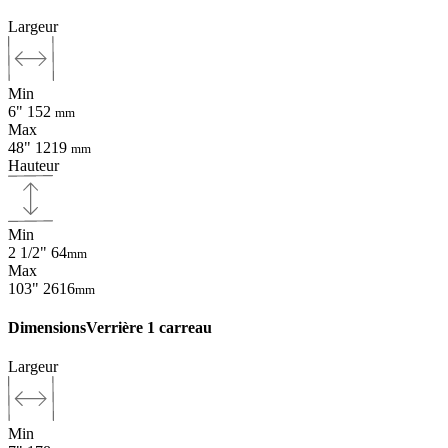
Largeur
Min
6"
152
mm
Max
48"
1219
mm
Hauteur
Min
2 1/2"
64
mm
Max
103"
2616
mm
Dimensions
Verrière 1 carreau
Largeur
Min