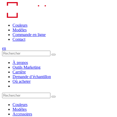
Skip
to
content
Couleurs
Modèles
Commande en ligne
Contact
en
À propos
Outils Marketing
Carrière
Demande d’échantillon
Où acheter
Couleurs
Modèles
Accessoires