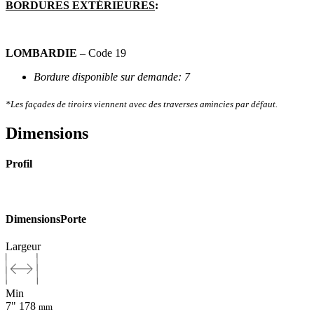
BORDURES EXTÉRIEURES
:
LOMBARDIE
– Code 19
Bordure disponible sur demande: 7
*Les façades de tiroirs viennent avec des traverses amincies par défaut.
Dimensions
Profil
Dimensions
Porte
Largeur
Min
7"
178
mm