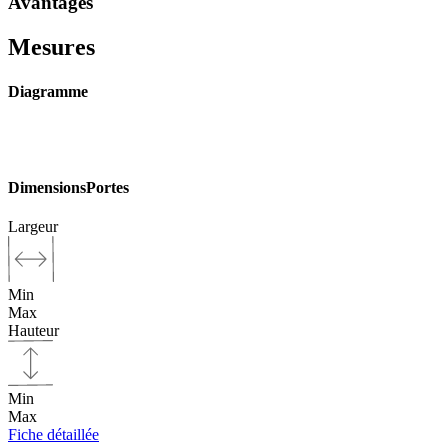
Avantages
Mesures
Diagramme
Dimensions
Portes
Largeur
Min
Max
Hauteur
Min
Max
Fiche détaillée