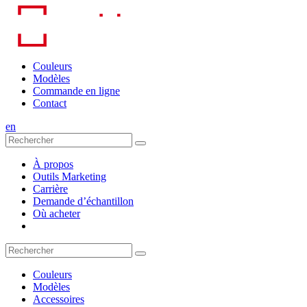
Skip
to
content
Couleurs
Modèles
Commande en ligne
Contact
en
À propos
Outils Marketing
Carrière
Demande d’échantillon
Où acheter
Couleurs
Modèles
Accessoires