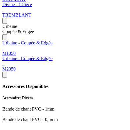
Divine - 1 Pièce
TREMBLANT
Urbaine
Coupée & Edgée
Urbaine - Coupée & Edgée
M1050
Urbaine - Coupée & Edgée
M2050
Accessoires Disponibles
Accessoires Divers
Bande de chant PVC - 1mm
Bande de chant PVC - 0,5mm