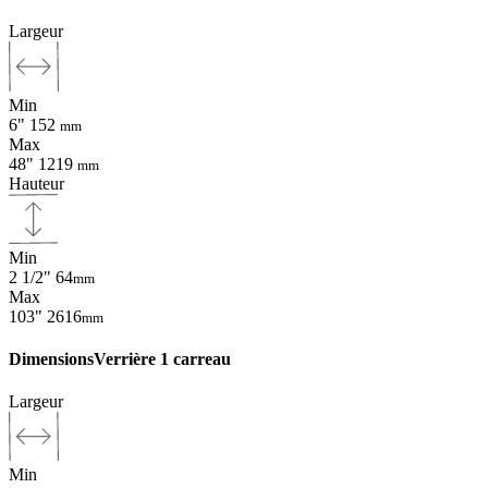
Largeur
Min
6"
152
mm
Max
48"
1219
mm
Hauteur
Min
2 1/2"
64
mm
Max
103"
2616
mm
Dimensions
Verrière 1 carreau
Largeur
Min