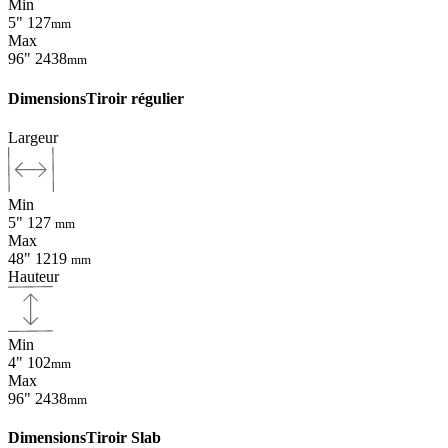
Min
5"
127
mm
Max
96"
2438
mm
Dimensions
Tiroir régulier
Largeur
Min
5"
127
mm
Max
48"
1219
mm
Hauteur
Min
4"
102
mm
Max
96"
2438
mm
Dimensions
Tiroir Slab