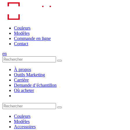
Skip
to
content
Couleurs
Modèles
Commande en ligne
Contact
en
À propos
Outils Marketing
Carrière
Demande d’échantillon
Où acheter
Couleurs
Modèles
Accessoires