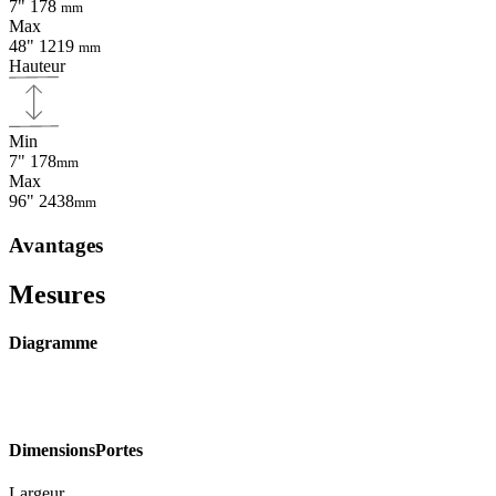
7"
178
mm
Max
48"
1219
mm
Hauteur
Min
7"
178
mm
Max
96"
2438
mm
Avantages
Mesures
Diagramme
Dimensions
Portes
Largeur