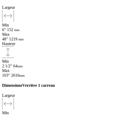
Largeur
Min
6"
152
mm
Max
48"
1219
mm
Hauteur
Min
2 1/2"
64
mm
Max
103"
2616
mm
Dimensions
Verrière 1 carreau
Largeur
Min