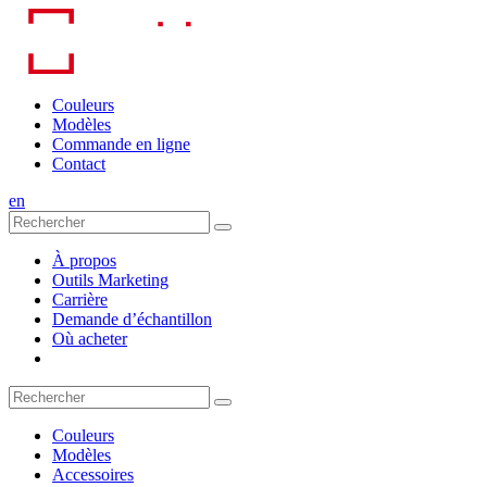
Skip
to
content
Couleurs
Modèles
Commande en ligne
Contact
en
À propos
Outils Marketing
Carrière
Demande d’échantillon
Où acheter
Couleurs
Modèles
Accessoires