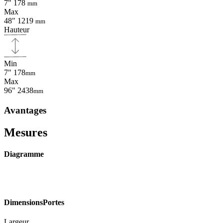
7"
178
mm
Max
48"
1219
mm
Hauteur
Min
7"
178
mm
Max
96"
2438
mm
Avantages
Mesures
Diagramme
Dimensions
Portes
Largeur