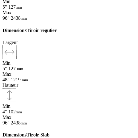
Min
5"
127
mm
Max
96"
2438
mm
Dimensions
Tiroir régulier
Largeur
Min
5"
127
mm
Max
48"
1219
mm
Hauteur
Min
4"
102
mm
Max
96"
2438
mm
Dimensions
Tiroir Slab