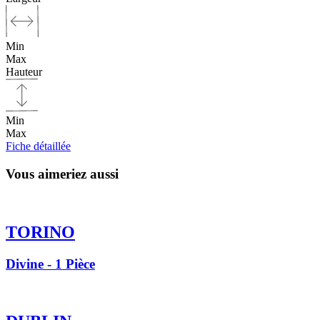
Min
Max
Hauteur
Min
Max
Fiche détaillée
Vous aimeriez aussi
TORINO
Divine - 1 Pièce