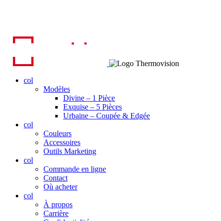
col
Modèles
Divine – 1 Pièce
Exquise – 5 Pièces
Urbaine – Coupée & Edgée
col
Couleurs
Accessoires
Outils Marketing
col
Commande en ligne
Contact
Où acheter
col
À propos
Carrière