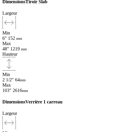
Dimensions
Tiroir Slab
Largeur
Min
6"
152
mm
Max
48"
1219
mm
Hauteur
Min
2 1/2"
64
mm
Max
103"
2616
mm
Dimensions
Verrière 1 carreau
Largeur