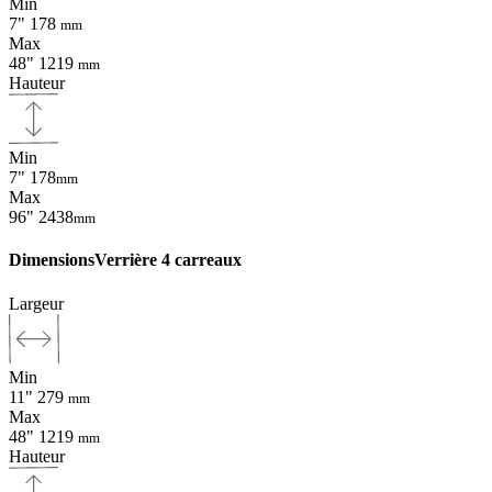
Min
7"
178
mm
Max
48"
1219
mm
Hauteur
Min
7"
178
mm
Max
96"
2438
mm
Dimensions
Verrière 4 carreaux
Largeur
Min
11"
279
mm
Max
48"
1219
mm
Hauteur