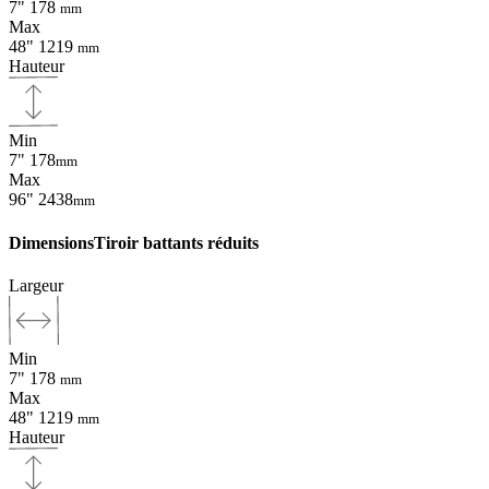
7"
178
mm
Max
48"
1219
mm
Hauteur
Min
7"
178
mm
Max
96"
2438
mm
Dimensions
Tiroir battants réduits
Largeur
Min
7"
178
mm
Max
48"
1219
mm
Hauteur