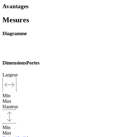
Avantages
Mesures
Diagramme
Dimensions
Portes
Largeur
Min
Max
Hauteur
Min
Max