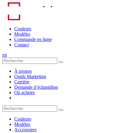
Skip
to
content
Couleurs
Modèles
Commande en ligne
Contact
en
À propos
Outils Marketing
Carrière
Demande d’échantillon
Où acheter
Couleurs
Modèles
Accessoires