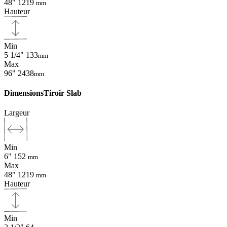
48"
1219
mm
Hauteur
Min
5 1/4"
133
mm
Max
96"
2438
mm
Dimensions
Tiroir Slab
Largeur
Min
6"
152
mm
Max
48"
1219
mm
Hauteur
Min