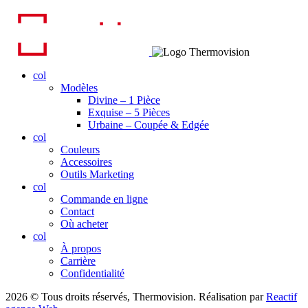
col
Modèles
Divine – 1 Pièce
Exquise – 5 Pièces
Urbaine – Coupée & Edgée
col
Couleurs
Accessoires
Outils Marketing
col
Commande en ligne
Contact
Où acheter
col
À propos
Carrière
Confidentialité
2026 © Tous droits réservés, Thermovision. Réalisation par
Reactif