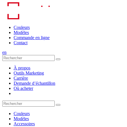
Skip
to
content
Couleurs
Modèles
Commande en ligne
Contact
en
À propos
Outils Marketing
Carrière
Demande d’échantillon
Où acheter
Couleurs
Modèles
Accessoires