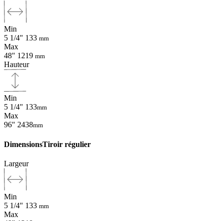
Min
5 1/4"
133
mm
Max
48"
1219
mm
Hauteur
Min
5 1/4"
133
mm
Max
96"
2438
mm
Dimensions
Tiroir régulier
Largeur
Min
5 1/4"
133
mm
Max