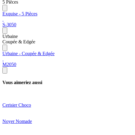
5 Pièces
Exquise - 5 Pièces
S-3050
Urbaine
Coupée & Edgée
Urbaine - Coupée & Edgée
M2050
Vous aimeriez aussi
Cerisier Choco
Noyer Nomade