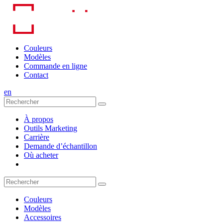
Skip
to
content
Couleurs
Modèles
Commande en ligne
Contact
en
À propos
Outils Marketing
Carrière
Demande d’échantillon
Où acheter
Couleurs
Modèles
Accessoires