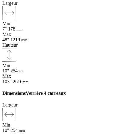
Largeur
Min
7"
178
mm
Max
48"
1219
mm
Hauteur
Min
10"
254
mm
Max
103"
2616
mm
Dimensions
Verrière 4 carreaux
Largeur
Min
10"
254
mm