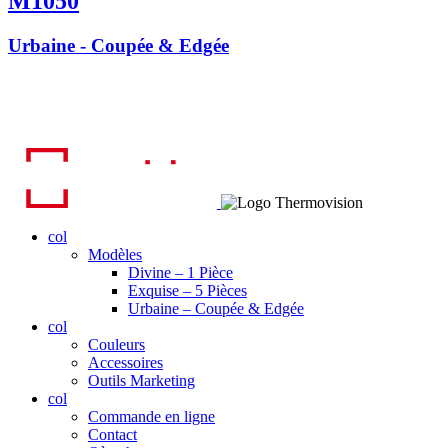
M1050
Urbaine - Coupée & Edgée
col
Modèles
Divine – 1 Pièce
Exquise – 5 Pièces
Urbaine – Coupée & Edgée
col
Couleurs
Accessoires
Outils Marketing
col
Commande en ligne
Contact