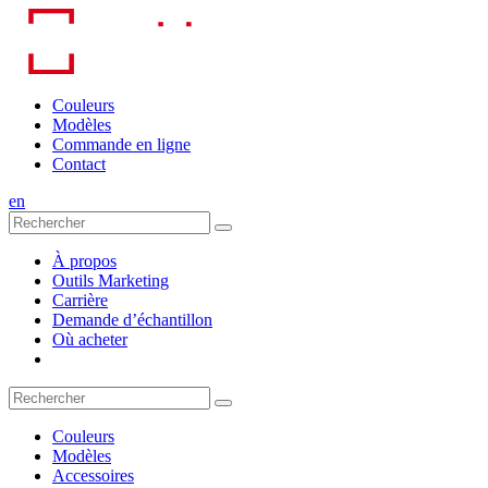
Skip
to
content
Couleurs
Modèles
Commande en ligne
Contact
en
À propos
Outils Marketing
Carrière
Demande d’échantillon
Où acheter
Couleurs
Modèles
Accessoires