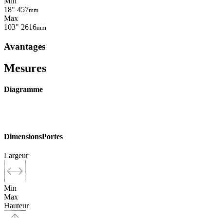
Min
18"
457
mm
Max
103"
2616
mm
Avantages
Mesures
Diagramme
Dimensions
Portes
Largeur
Min
Max
Hauteur