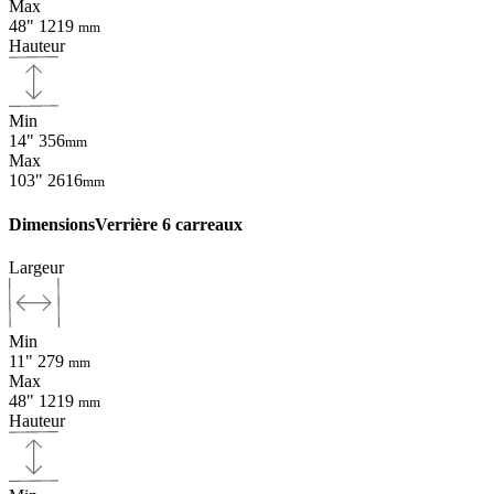
Max
48"
1219
mm
Hauteur
Min
14"
356
mm
Max
103"
2616
mm
Dimensions
Verrière 6 carreaux
Largeur
Min
11"
279
mm
Max
48"
1219
mm
Hauteur