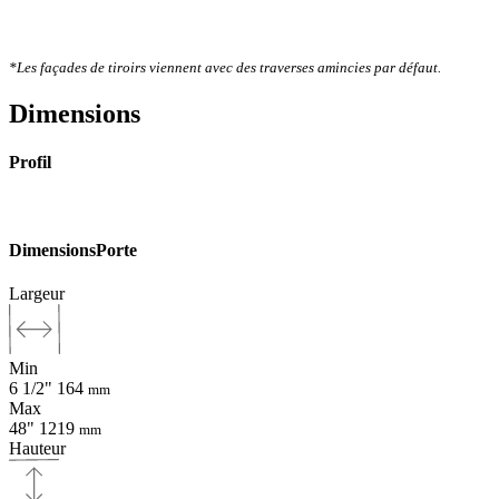
*Les façades de tiroirs viennent avec des traverses amincies par défaut.
Dimensions
Profil
Dimensions
Porte
Largeur
Min
6 1/2"
164
mm
Max
48"
1219
mm
Hauteur