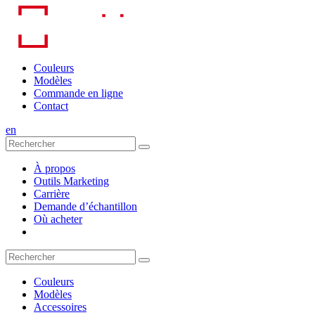
Skip
to
content
Couleurs
Modèles
Commande en ligne
Contact
en
À propos
Outils Marketing
Carrière
Demande d’échantillon
Où acheter
Couleurs
Modèles
Accessoires