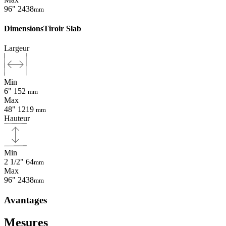
96"
2438
mm
Dimensions
Tiroir Slab
Largeur
Min
6"
152
mm
Max
48"
1219
mm
Hauteur
Min
2 1/2"
64
mm
Max
96"
2438
mm
Avantages
Mesures