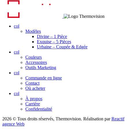
col
Modèles
Divine – 1 Pièce
Exquise – 5 Pièces
Urbaine – Coupée & Edgée
col
Couleurs
Accessoires
Outils Marketing
col
Commande en ligne
Contact
Où acheter
col
À propos
Carrière
Confidentialité
2026 © Tous droits réservés, Thermovision. Réalisation par
Reactif
agence Web