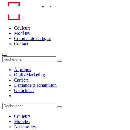
Skip
to
content
Couleurs
Modèles
Commande en ligne
Contact
en
À propos
Outils Marketing
Carrière
Demande d’échantillon
Où acheter
Couleurs
Modèles
Accessoires