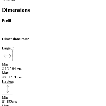
du matériel.
Dimensions
Profil
Dimensions
Porte
Largeur
Min
2 1/2"
64
mm
Max
48"
1219
mm
Hauteur
Min
6"
152
mm
Max