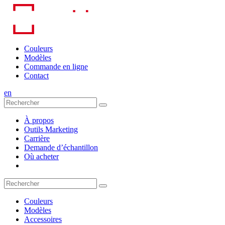
Skip
to
content
Couleurs
Modèles
Commande en ligne
Contact
en
À propos
Outils Marketing
Carrière
Demande d’échantillon
Où acheter
Couleurs
Modèles
Accessoires