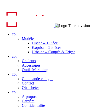
col
Modèles
Divine – 1 Pièce
Exquise – 5 Pièces
Urbaine – Coupée & Edgée
col
Couleurs
Accessoires
Outils Marketing
col
Commande en ligne
Contact
Où acheter
col
À propos
Carrière
Confidentialité