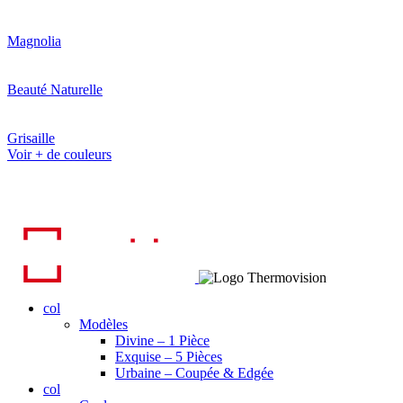
Magnolia
Beauté Naturelle
Grisaille
Voir + de couleurs
col
Modèles
Divine – 1 Pièce
Exquise – 5 Pièces
Urbaine – Coupée & Edgée
col