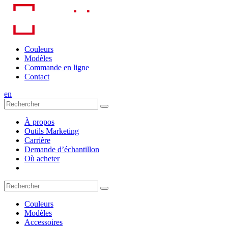
Skip
to
content
Couleurs
Modèles
Commande en ligne
Contact
en
À propos
Outils Marketing
Carrière
Demande d’échantillon
Où acheter
Couleurs
Modèles
Accessoires