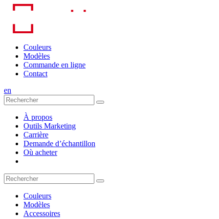
Skip
to
content
Couleurs
Modèles
Commande en ligne
Contact
en
À propos
Outils Marketing
Carrière
Demande d’échantillon
Où acheter
Couleurs
Modèles
Accessoires